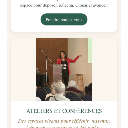
espace pour déposer, réfléchir, choisir et avancer.
Prendre rendez-vous
ATELIERS ET CONFÉRENCES
Des espaces vivants pour réfléchir, ressentir,
échanger et repartir avec des repères